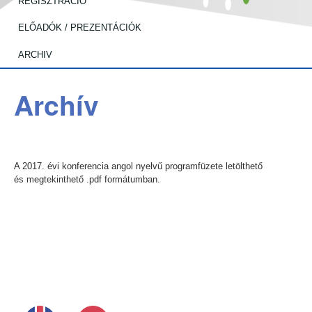
REGISZTRÁCIÓ
ELŐADÓK / PREZENTÁCIÓK
ARCHIV
Archív
A 2017. évi konferencia angol nyelvű programfüzete letölthető
és megtekinthető .pdf formátumban.